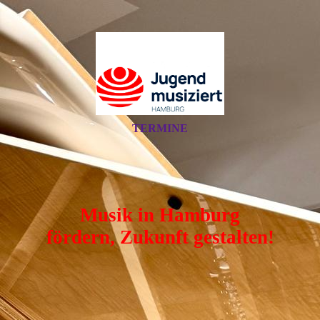
TERMINE
Musik in Hamburg
fördern, Zukunft gestalten!