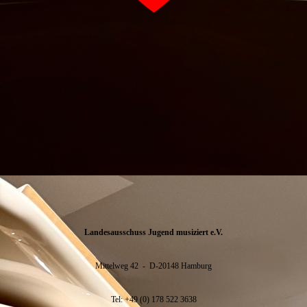
Landesausschuss Jugend musiziert e.V.
Mittelweg 42 - D-20148 Hamburg
Tel: +49 (0) 178 522 3638